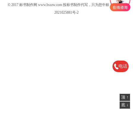
© 2017
标书制作网
www.bszzw.com 投标书制作代写，只为您中标！
京ICP备
2021025881号-2
电话
顶 ↑
底 ↓