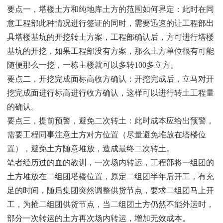
要点一，塔楼土方和纯地库土方的范围如何界定：此时在同
意工程部此种情况进行签证的同时，需要迅速的让工程部出
具塔楼基坑的开挖转土方案，工程部确认后，方可进行塔楼
基坑的开挖，如果工程部没有方案，那么土方单位很有可能
随便那么一挖，一栋主楼就可以多转100多立方。
要点二，开挖完成面标高收方确认：开挖完成后，立马对开
挖完成面进行标高进行收方确认，这样可以进行转土工程量
的确认。
要点三，提前预警，避免二次转土：此时成本应给出预警，
需要工程同事注意土方对方位置（尽量避免堆放在塔楼位
置），避免土方随意堆放，造成最终二次转土。
笔者经历过的血的教训，一次场内转运，工程部将一组团的
土方堆放在二组团塔楼位置，原定二组团半年后开工，有充
足的时间，随后集团突然调整供货节点，要求二组团马上开
工，为抢二组团供货节点，当二组团土方仍然不能外运时，
部分一次转运的土方再次场内转运，增加无效成本。