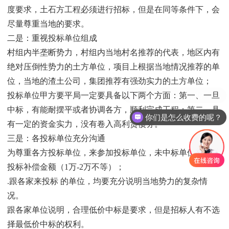
度要求，土石方工程必须进行招标，但是在同等条件下，会
尽量尊重当地的要求。
二是：重视投标单位组成
村组内半垄断势力，村组内当地村名推荐的代表，地区内有
绝对压倒性势力的土方单位，项目上根据当地情况推荐的单
位，当地的渣土公司，集团推荐有强劲实力的土方单位；
投标单位甲方要平局一定要具备以下两个方面：第一、一旦
中标，有能耐摆平或者协调各方，顺利完成工程；第二、具
你们是怎么收费的呢？
有一定的资金实力，没有卷入高利贷债务。
三是：各投标单位充分沟通
为尊重各方投标单位，来参加投标单位，未中标单位，均有
投标补偿金额（1万-2万不等）；
.跟各家来投标 的单位，均要充分说明当地势力的复杂情
况。
跟各家单位说明，合理低价中标是要求，但是招标人有不选
择最低价中标的权利。