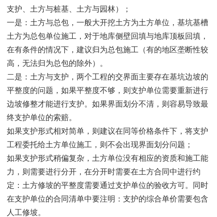
支护、土方与桩基、土方与园林）；
一是：土方与总包，一般大开挖土方为土方单位，基坑基槽
土方为总包单位施工，对于地库侧壁回填与地库顶板回填，
在有条件的情况下，建议归为总包施工（有的地区垄断性较
高，无法归为总包的除外）。
二是：土方与支护，两个工程的交界面主要存在基坑边坡的
平整度的问题，如果平整度不够，则支护单位需要重新进行
边坡修整才能进行支护。如果界面划分不清，则容易导致最
终支护单位的索赔。
如果支护形式相对简单，则建议在同等价格条件下，将支护
工程委托给土方单位施工，则不会出现界面划分问题；
如果支护形式稍偏复杂，土方单位没有相应的资质和施工能
力，则需要进行分开，在分开时需要在土方合同中进行约
定：土方修坡的平整度需要通过支护单位的验收方可。同时
在支护单位的合同清单中要注明：支护的综合单价需要包含
人工修坡。