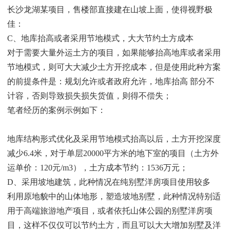
长沙龙湖某项目，售楼部直接建在山坡上面，使得视野极
佳：
C、地库抬高或者采用节地模式，大大节约土方成本
对于需要大量外运土方的项目，如果能够抬高地库或者采用
节地模式，则可大大减少土方开挖成本，但是使用此种方案
的前提条件是：规划允许或者政府允许，地库抬高 部分不
计容，否则导致损失损失货值，则得不偿失；
笔者经历的案例示例如下：
地库结构形式优化及采用节地模式抬高以后，土方开挖深度
减少6.4米，对于单层20000平方米的地下室的项目（土方外
运单价：120元/m3），土方成本节约：1536万元；
D、采用坡地建筑，此种情况在纯别墅洋房项目使用较多
利用原地貌中的山体地形，塑造坡地别墅，此种情况特别适
用于高端旅游地产项目，或者依托山体公园的别墅洋房项
目，这样不仅仅可以节约土方，而且可以大大增加别墅及洋