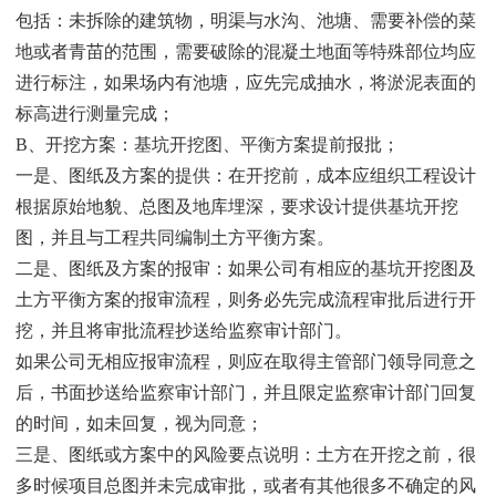
包括：未拆除的建筑物，明渠与水沟、池塘、需要补偿的菜
地或者青苗的范围，需要破除的混凝土地面等特殊部位均应
进行标注，如果场内有池塘，应先完成抽水，将淤泥表面的
标高进行测量完成；
B、开挖方案：基坑开挖图、平衡方案提前报批；
一是、图纸及方案的提供：在开挖前，成本应组织工程设计
根据原始地貌、总图及地库埋深，要求设计提供基坑开挖
图，并且与工程共同编制土方平衡方案。
二是、图纸及方案的报审：如果公司有相应的基坑开挖图及
土方平衡方案的报审流程，则务必先完成流程审批后进行开
挖，并且将审批流程抄送给监察审计部门。
如果公司无相应报审流程，则应在取得主管部门领导同意之
后，书面抄送给监察审计部门，并且限定监察审计部门回复
的时间，如未回复，视为同意；
三是、图纸或方案中的风险要点说明：土方在开挖之前，很
多时候项目总图并未完成审批，或者有其他很多不确定的风