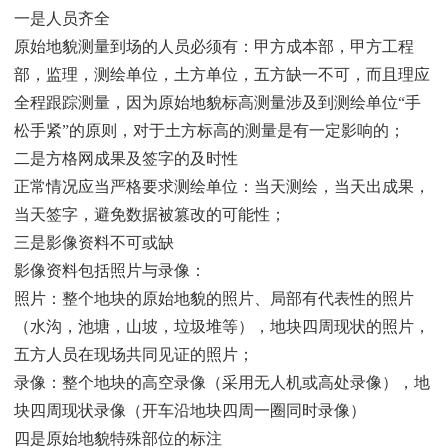
一是人员齐全
原始地貌测量到场的人员必须有：甲方成本部，甲方工程
部，监理，测绘单位，土方单位，五方缺一不可，而且理应
全程跟踪测量，因为原始地貌标高测量涉及到测绘单位“手
松手紧”的原则，对于土方标高的测量是有一定影响的；
二是方格网成果及签字的及时性
正常情况应当严格要求测绘单位：当天测绘，当天出成果，
当天签字，避免数据被篡改的可能性；
三是影像资料不可或缺
影像资料包括照片与录像：
照片：整个地块的原始地貌的照片、局部有代表性的照片
（水沟，池塘，山坡，垃圾堆等），地块四周现状的照片，
五方人员在现场共同见证的照片；
录像：整个地块的高空录像（采用无人机或高处录像），地
块四周现状录像（开车沿地块四周一圈同时录像）
四是原始地貌特殊部位的标注