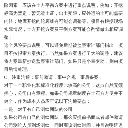
险因素，应该在土方平衡方案中进行重点说明，例如：开挖
标高为暂定；暂无渣土证，出土受限，应外运的土可能需要
内转；地库开挖的轮廓线有可能会调整等。项目有根据现场
实际情况，土方开挖方案及平衡方案可能会酌情做出相应调
整；
这个风险要点说明，可以避免后期被监察审计部门指出：项
目不按报审方案执行。当然如果方案进行了大的调整，建议
将方案重新抄送监察审计部门。如果只是小量变动，则由项
目酌情处理。
C、注重沟通：事前邀请，事中合规，事后备案；
对于一个职业化和标准化程度比较高的公司，这点自然无须
担心，公司自有章程。如果公司规章制度在土石方方便并不
健全，作为成本人员应牢记以下沟通要点：
一是、对于有自己测绘团队的公司
如果公司有自己的测绘团队，那么应提前书面或者邮件邀请
公司测绘人员到场测绘，同时商议测绘时间，并且说明延迟