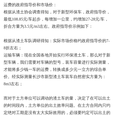
运费的政府指导价和市场价：
根据从渣土协会调查得知，对于新型环保车，政府指导价，
最低108.85元/车起步，每增加一公里，约增加27-28元/车，
折合方量为3.5元/m3左右。政府指导价示例如下：
根据从渣土车队调研得知：实际市场价格约政府指导价的7-
8折左右；
运输车辆：现在全国各地开始实行环保渣土车，那么对于新
型车辆，我们需要对车辆的型号，装车容量进行实际测量，
才能将多少钱一车的运费，转换成多少元一立方的综合单
价。经实际测量长沙市新型渣土车装车自然密实方量为：
8m3左右；
而对于土方单位可以调动的渣土车的量，决定了在可以出土
的时间段内，土方单位的出土效率问题。在土方合同内只约
定绝对工期是没有太大实际效用的，必须要约定可以出土的