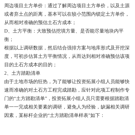
周边项目土方单价：通过了解周边项目土方单价，以及土源
或者弃土点的距离，基本可以在较小范围内锁定土方单价，
从而相对准确的预估土石方成本；
D、土方平衡：大致预估挖填方量、是否能尽量地块内平
衡；
根据以上调研数据，然后结合强排方案与地库形式及开挖深
度，可初步估算土方平衡情况，从而达到相对准确预估该项
目的土石方成本的目的；
2、土方踏勘清单
由于土地市场的狂热，为了能够让投资拓展小组人员能够快
速而准确的对土石方工程完成踏勘，应针对此项工程制作专
门的“土方踏勘清单”，投资拓展小组人员只需要根据踏勘清
单一一完成相关要素的调研，避免人为经验，缺漏相关调研
因素，某标杆企业的“土方踏勘清单样表”如下：