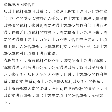
建筑垃圾运输合同
从以上资料清单可以看出，《建设工程施工许可证》或住建
部门批准的质安监提前介入手续，在土方施工阶段，是最难
以提供的资料，这时则需要沟通土方单位与政府部门进行沟
通，在缺乏此项资料的前提下，需要将渣土证办理下来，需
要的沟通费用约十几万至几十万不等，合同中应约定，此项
费用是计入综合单价，还是单独列支，不然后期会出现土方
单位单独对此项费用进行索赔。
流程与周期：所有资料准备齐全，递交至渣土办进行审核，
审核通过，然后进行公示，公示通过以后，就可以发放渣土
证，这个周期从10天至50天不等，此时，土方单位的政府关
系，将直接 关系到渣土证办理是否顺利以及周期的长短；
以上所有价格因素的调研，应达到在没有招标的情况下，可
以直接进行组价，组出土方主要项目的综合单价，示例如
下：