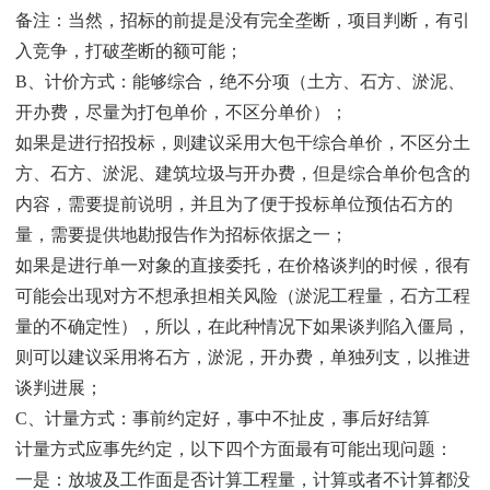
备注：当然，招标的前提是没有完全垄断，项目判断，有引
入竞争，打破垄断的额可能；
B、计价方式：能够综合，绝不分项（土方、石方、淤泥、
开办费，尽量为打包单价，不区分单价）；
如果是进行招投标，则建议采用大包干综合单价，不区分土
方、石方、淤泥、建筑垃圾与开办费，但是综合单价包含的
内容，需要提前说明，并且为了便于投标单位预估石方的
量，需要提供地勘报告作为招标依据之一；
如果是进行单一对象的直接委托，在价格谈判的时候，很有
可能会出现对方不想承担相关风险（淤泥工程量，石方工程
量的不确定性），所以，在此种情况下如果谈判陷入僵局，
则可以建议采用将石方，淤泥，开办费，单独列支，以推进
谈判进展；
C、计量方式：事前约定好，事中不扯皮，事后好结算
计量方式应事先约定，以下四个方面最有可能出现问题：
一是：放坡及工作面是否计算工程量，计算或者不计算都没