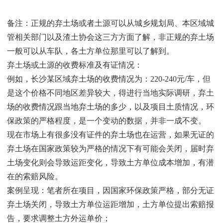
备注：正规的弃土场或者土源可以从城乡规划局、本区域城
管相关部门以及渣土协会这三方方面了解，非正规的弃土场
一般可以从车队，各土方单位那里可以了解到。
弃土场或土源的收费标准及有证情况：
例如，长沙某区域弃土场的收费情况为：220-240元/车，但
是这个价格不同地区差异较大，得进行当地实际调研，弃土
场的收费情况跟当地弃土场的多少，以及项目土质情况，环
保政策的严格程度，是一个变动的数据，并非一成不变。
现在市场上有很多没有证件的弃土场也在运营，如果无证的
弃土场在国家政策较为严格的情况下有可能会关闭，届时弃
土场变化则会导致运距变化，导致土方单位成本增加，有潜
在的索赔风险。
案例呈现：笔者所在项目，因国家环保政策严格，部分无证
弃土场关闭，导致土方单位运距增加，土方单位提出索赔报
告，要求调整土方外运单价；