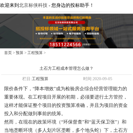
欢迎来到
北京标侠科技
- 您身边的投标助手！
首页
>
预算
>
工程预算
>
土石方工程成本管理怎么做？
栏目:
工程预算
时间:2020-09-05
限价条件下，“降本增效”成为检验房企综合经营管理能力的
重要体现。在工程项目开展的初期，必须要进行土方管控，
这样才能保证整个项目的投资预算准确，并且为项目的资金
投入和分配做到事前的统筹。
然而，在现在的政策环境（“环保督查”和“蓝天保卫张”）和
当地垄断环境（多人划片区垄断，多个地头蛇）下，土石方