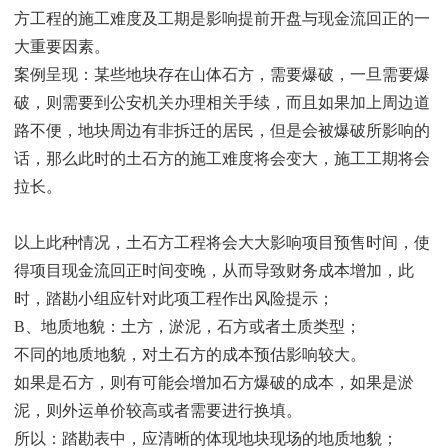
方工程的施工难度及工期是影响提前开盘与现金流回正的一
大重要因素。
案例呈现：某些地块存在山体石方，需要爆破，一旦需要爆
破，则需要到公安机关办理相关手续，而且如果加上周边道
路不便，地块周边有非拆迁的居民，但是会被爆破所影响的
话，那么此时的土石方的施工难度将会变大，施工工期将会
拉长。
以上此种情况，土石方工程将会大大影响项目预售时间，使
得项目现金流回正时间变晚，从而导致财务成本增加，此
时，踏勘小组应针对此项工程作出风险提示；
B、地质地貌：土方，淤泥，石方或者土质类型；
不同的地质地貌，对土石方的成本预估影响较大。
如果是石方，则有可能会增加石方爆破的成本，如果是淤
泥，则外运单价较高或者需要进行换填。
所以：踏勘表中，应清晰的体现地块现场的地质地貌；