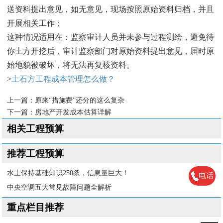
送资料提出意见，如无意见，现场按照原始资料归档，并且
开展相关工作；
这种情况适用在：监察审计人员并未参与过程测绘，避免待
你土方开挖后，审计监察部门对原始资料提出意见，届时原
始地貌被破坏，将无法再复核资料。
>
土石方工程成本管理怎么做？
上一篇：
原来“措施费”还分的这么复杂
下一篇：
房地产开发成本估算详解
相关工程预算
推荐工程预算
水土保持基础知识250条，信息量巨大！
电话
中央空调五大常见故障问题全解析
重点栏目推荐