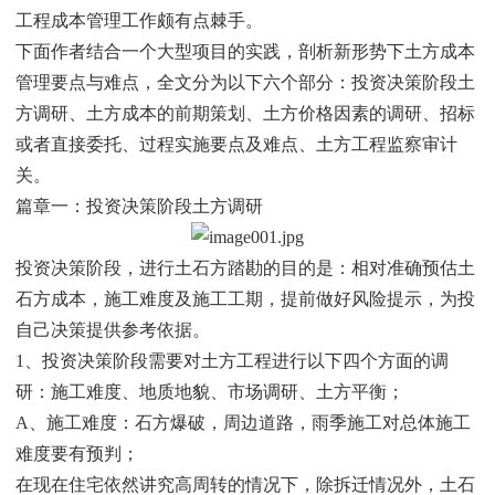
工程成本管理工作颇有点棘手。
下面作者结合一个大型项目的实践，剖析新形势下土方成本
管理要点与难点，全文分为以下六个部分：投资决策阶段土
方调研、土方成本的前期策划、土方价格因素的调研、招标
或者直接委托、过程实施要点及难点、土方工程监察审计
关。
篇章一：投资决策阶段土方调研
投资决策阶段，进行土石方踏勘的目的是：相对准确预估土
石方成本，施工难度及施工工期，提前做好风险提示，为投
自己决策提供参考依据。
1、投资决策阶段需要对土方工程进行以下四个方面的调
研：施工难度、地质地貌、市场调研、土方平衡；
A、施工难度：石方爆破，周边道路，雨季施工对总体施工
难度要有预判；
在现在住宅依然讲究高周转的情况下，除拆迁情况外，土石