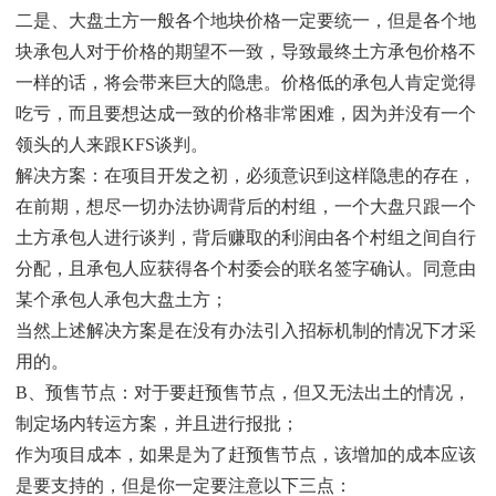
二是、大盘土方一般各个地块价格一定要统一，但是各个地
块承包人对于价格的期望不一致，导致最终土方承包价格不
一样的话，将会带来巨大的隐患。价格低的承包人肯定觉得
吃亏，而且要想达成一致的价格非常困难，因为并没有一个
领头的人来跟KFS谈判。
解决方案：在项目开发之初，必须意识到这样隐患的存在，
在前期，想尽一切办法协调背后的村组，一个大盘只跟一个
土方承包人进行谈判，背后赚取的利润由各个村组之间自行
分配，且承包人应获得各个村委会的联名签字确认。同意由
某个承包人承包大盘土方；
当然上述解决方案是在没有办法引入招标机制的情况下才采
用的。
B、预售节点：对于要赶预售节点，但又无法出土的情况，
制定场内转运方案，并且进行报批；
作为项目成本，如果是为了赶预售节点，该增加的成本应该
是要支持的，但是你一定要注意以下三点：