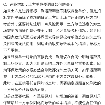
C、运距增加，土方单位要调价如何解决？
如果土方是进行招标，则运距调整不建议调整单价，但是招
标文件里面除了模糊的确定土方卸土场与运距由投标方自行
考虑外，还要特别注明一点风险提示：土方单位选定的卸土
场需要考虑证件是否齐全，卸土区容量等各种情况，如果因
为国家政策原因或者外界因素导致原投标单位选定的卸土场
关闭或者无法使用，则运距的改变导致成本的增加，招标方
不予承担。
如果只有单一对象的直接委托，则建议在合同中明确运距及
卸土场位置。因为运距是影响土方外运单价的重要因素。因
为环保政策的收紧必然会导致部分卸土场关闭，如果运距调
整，土方单位必然以此为理由向甲方要求调整外运单价。
此时，在直接委托合同约谈之时，需要确定运距变化导致的
土方外运价格调整的原则。
但是这里要把握一个重要原则：新增加的运距，调价原则只
保证增加土方单位因此而导致的成本增加，不能包含任何的