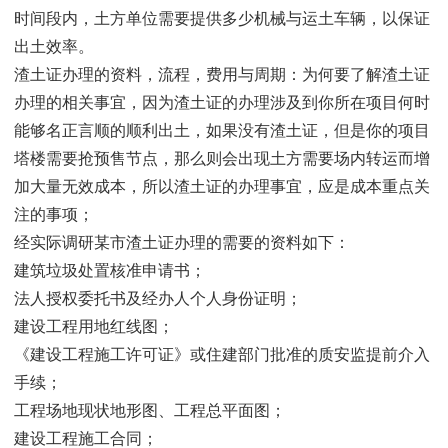
时间段内，土方单位需要提供多少机械与运土车辆，以保证
出土效率。
渣土证办理的资料，流程，费用与周期：为何要了解渣土证
办理的相关事宜，因为渣土证的办理涉及到你所在项目何时
能够名正言顺的顺利出土，如果没有渣土证，但是你的项目
塔楼需要抢预售节点，那么则会出现土方需要场内转运而增
加大量无效成本，所以渣土证的办理事宜，应是成本重点关
注的事项；
经实际调研某市渣土证办理的需要的资料如下：
建筑垃圾处置核准申请书；
法人授权委托书及经办人个人身份证明；
建设工程用地红线图；
《建设工程施工许可证》或住建部门批准的质安监提前介入
手续；
工程场地现状地形图、工程总平面图；
建设工程施工合同；