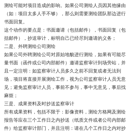
测绘可能对项目造成的影响。如果公司测绘人员因其他缘由
（如：项目太多人手不够），那么则需要测绘团队那边进行
书面回复。
这个动作的要点是：书面邀请（包括邮件），书面回复（包
括邮件），抄送审计，标明自己已经尽到邀请的义务；
二是、外聘测绘公司测绘
如果公司外聘测绘公司对原始地貌进行测绘，如果有可能尽
量书面（函件或公司内部邮件）邀请监察审计到场旁站，并
且一定注明：如监察审计人员多久之前不回复或者无法到
场，项目将直接开展测绘工作，视为公司监察审计人员无意
见；避免监察审计人员，事前不参与，事中无意见，事后找
麻烦；
三是、成果资料及时抄送监察审计
所有成果资料，包括不限于：影像资料，测绘方格网及测绘
报告等应在三个工作日之内抄送（纸质文件或者公司内部邮
件）给监察审计部门，并且注明：请在几个工作日之内对抄