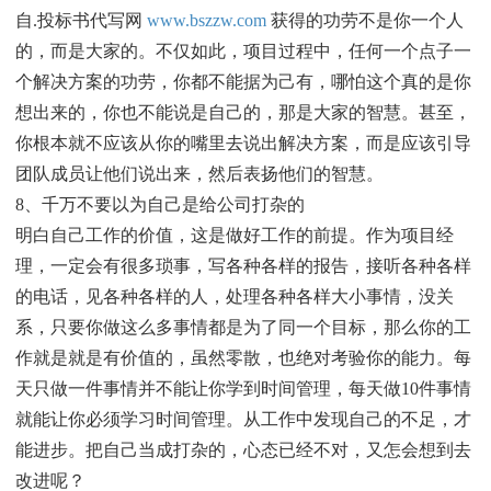
自.投标书代写网
www.bszzw.com
获得的功劳不是你一个人
的，而是大家的。不仅如此，项目过程中，任何一个点子一
个解决方案的功劳，你都不能据为己有，哪怕这个真的是你
想出来的，你也不能说是自己的，那是大家的智慧。甚至，
你根本就不应该从你的嘴里去说出解决方案，而是应该引导
团队成员让他们说出来，然后表扬他们的智慧。
8、千万不要以为自己是给公司打杂的
明白自己工作的价值，这是做好工作的前提。作为项目经
理，一定会有很多琐事，写各种各样的报告，接听各种各样
的电话，见各种各样的人，处理各种各样大小事情，没关
系，只要你做这么多事情都是为了同一个目标，那么你的工
作就是就是有价值的，虽然零散，也绝对考验你的能力。每
天只做一件事情并不能让你学到时间管理，每天做10件事情
就能让你必须学习时间管理。从工作中发现自己的不足，才
能进步。把自己当成打杂的，心态已经不对，又怎会想到去
改进呢？