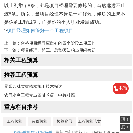
以上列举了8条，都是项目经理需要修炼的，当然远远不止
这8条。所以，当项目经理本身是一种修炼，修炼的正果不
是你的工程成功，而是你的个人职业发展成功。
>
项目经理如何管好一个工程项目
上一篇：
合格项目经理应做好的四个阶段29项工作
下一篇：
项目经理、总工、总监须知的16项问答题
相关工程预算
推荐工程预算
景观园林大树移植施工技术探讨
电话
农田水利工程专业基础术语（中英对照）
重点栏目推荐
顶 ↑
工程预算
装修预算
预算资讯
工程预算论文
底 ↓
投标书制作.代写标书
最新
热门
推荐
tag
zt
网站地图
map