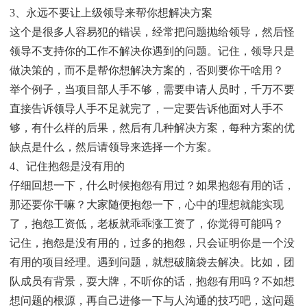
3、永远不要让上级领导来帮你想解决方案
这个是很多人容易犯的错误，经常把问题抛给领导，然后怪
领导不支持你的工作不解决你遇到的问题。记住，领导只是
做决策的，而不是帮你想解决方案的，否则要你干啥用？
举个例子，当项目部人手不够，需要申请人员时，千万不要
直接告诉领导人手不足就完了，一定要告诉他面对人手不
够，有什么样的后果，然后有几种解决方案，每种方案的优
缺点是什么，然后请领导来选择一个方案。
4、记住抱怨是没有用的
仔细回想一下，什么时候抱怨有用过？如果抱怨有用的话，
那还要你干嘛？大家随便抱怨一下，心中的理想就能实现
了，抱怨工资低，老板就乖乖涨工资了，你觉得可能吗？
记住，抱怨是没有用的，过多的抱怨，只会证明你是一个没
有用的项目经理。遇到问题，就想破脑袋去解决。比如，团
队成员有背景，耍大牌，不听你的话，抱怨有用吗？不如想
想问题的根源，再自己进修一下与人沟通的技巧吧，这问题