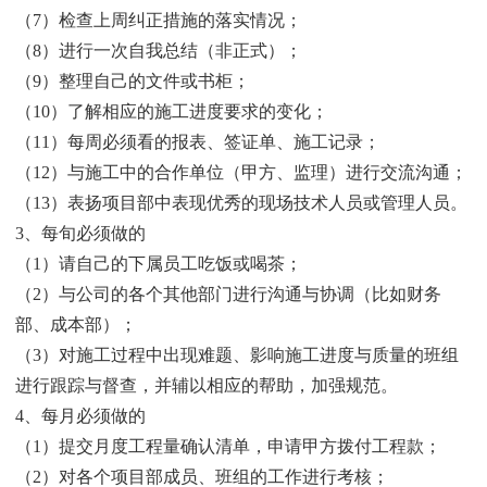
（7）检查上周纠正措施的落实情况；
（8）进行一次自我总结（非正式）；
（9）整理自己的文件或书柜；
（10）了解相应的施工进度要求的变化；
（11）每周必须看的报表、签证单、施工记录；
（12）与施工中的合作单位（甲方、监理）进行交流沟通；
（13）表扬项目部中表现优秀的现场技术人员或管理人员。
3、每旬必须做的
（1）请自己的下属员工吃饭或喝茶；
（2）与公司的各个其他部门进行沟通与协调（比如财务
部、成本部）；
（3）对施工过程中出现难题、影响施工进度与质量的班组
进行跟踪与督查，并辅以相应的帮助，加强规范。
4、每月必须做的
（1）提交月度工程量确认清单，申请甲方拨付工程款；
（2）对各个项目部成员、班组的工作进行考核；