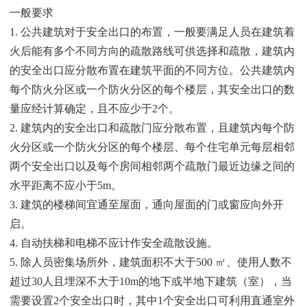
一般要求
1. 公共建筑对于安全出口的布置，一般要满足人员在建筑着
火后能有多个不同方向的疏散路线可供选择和疏散，建筑内
的安全出口应分散布置在建筑平面的不同方位。公共建筑内
每个防火分区或一个防火分区的每个楼层，其安全出口的数
量应经计算确定，且不应少于2个。
2. 建筑内的安全出口和疏散门应分散布置，且建筑内每个防
火分区或一个防火分区的每个楼层、每个住宅单元每层相邻
两个安全出口以及每个房间相邻两个疏散门最近边缘之间的
水平距离不应小于5m。
3. 建筑的楼梯间宜通至屋面，通向屋面的门或窗应向外开
启。
4. 自动扶梯和电梯不应计作安全疏散设施。
5. 除人员密集场所外，建筑面积不大于500 ㎡、使用人数不
超过30人且埋深不大于10m的地下或半地下建筑（室），当
需要设置2个安全出口时，其中1个安全出口可利用直通室外