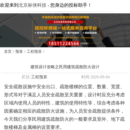
欢迎来到
北京标侠科技
- 您身边的投标助手！
首页
>
预算
>
工程预算
>
建筑设计攻略之民用建筑疏散防火设计
栏目:
工程预算
时间:2020-09-04
安全疏散设施中安全出口、疏散楼梯的位置、数量、宽度、
形式等对于满足人员安全疏散至关重要，设计时应充分考虑
区域内使用人员的特性，建筑的使用特性等，综合考虑各种
因素确定相应的疏散防火设施，为人员安全疏散提供条件，
今天我们分享民用建筑疏散防火的一般要求及室外、地下疏
散楼梯及金属梯的设置要求。