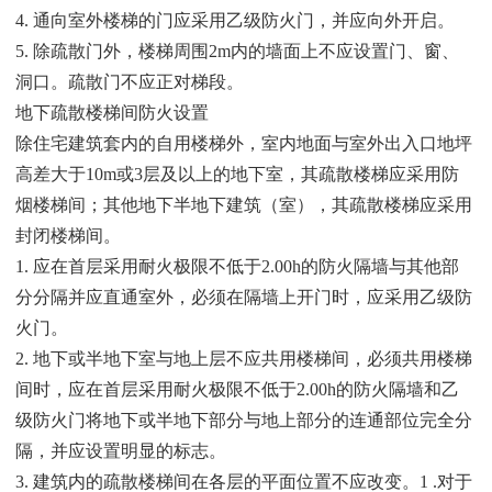
4. 通向室外楼梯的门应采用乙级防火门，并应向外开启。
5. 除疏散门外，楼梯周围2m内的墙面上不应设置门、窗、
洞口。疏散门不应正对梯段。
地下疏散楼梯间防火设置
除住宅建筑套内的自用楼梯外，室内地面与室外出入口地坪
高差大于10m或3层及以上的地下室，其疏散楼梯应采用防
烟楼梯间；其他地下半地下建筑（室），其疏散楼梯应采用
封闭楼梯间。
1. 应在首层采用耐火极限不低于2.00h的防火隔墙与其他部
分分隔并应直通室外，必须在隔墙上开门时，应采用乙级防
火门。
2. 地下或半地下室与地上层不应共用楼梯间，必须共用楼梯
间时，应在首层采用耐火极限不低于2.00h的防火隔墙和乙
级防火门将地下或半地下部分与地上部分的连通部位完全分
隔，并应设置明显的标志。
3. 建筑内的疏散楼梯间在各层的平面位置不应改变。1 .对于