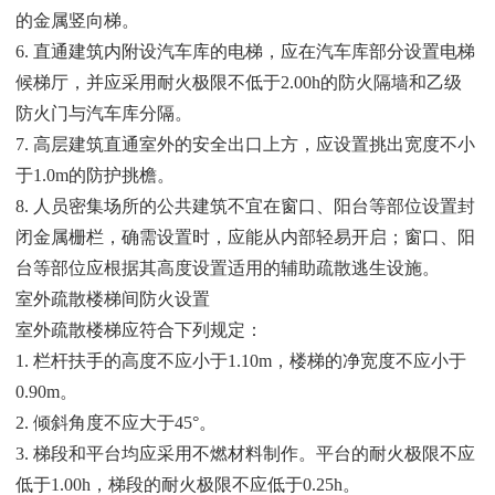
的金属竖向梯。
6. 直通建筑内附设汽车库的电梯，应在汽车库部分设置电梯
候梯厅，并应采用耐火极限不低于2.00h的防火隔墙和乙级
防火门与汽车库分隔。
7. 高层建筑直通室外的安全出口上方，应设置挑出宽度不小
于1.0m的防护挑檐。
8. 人员密集场所的公共建筑不宜在窗口、阳台等部位设置封
闭金属栅栏，确需设置时，应能从内部轻易开启；窗口、阳
台等部位应根据其高度设置适用的辅助疏散逃生设施。
室外疏散楼梯间防火设置
室外疏散楼梯应符合下列规定：
1. 栏杆扶手的高度不应小于1.10m，楼梯的净宽度不应小于
0.90m。
2. 倾斜角度不应大于45°。
3. 梯段和平台均应采用不燃材料制作。平台的耐火极限不应
低于1.00h，梯段的耐火极限不应低于0.25h。