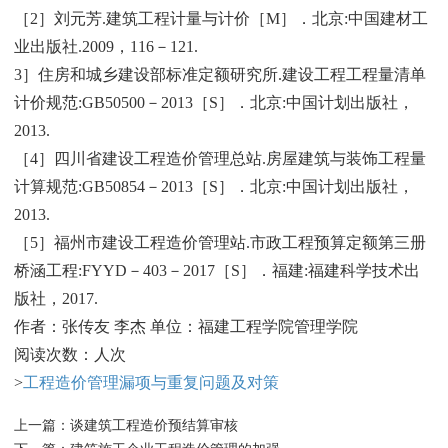
［2］刘元芳.建筑工程计量与计价［M］．北京:中国建材工
业出版社.2009，116－121.
3］住房和城乡建设部标准定额研究所.建设工程工程量清单
计价规范:GB50500－2013［S］．北京:中国计划出版社，
2013.
［4］四川省建设工程造价管理总站.房屋建筑与装饰工程量
计算规范:GB50854－2013［S］．北京:中国计划出版社，
2013.
［5］福州市建设工程造价管理站.市政工程预算定额第三册
桥涵工程:FYYD－403－2017［S］．福建:福建科学技术出
版社，2017.
作者：张传友 李杰 单位：福建工程学院管理学院
阅读次数：人次
>
工程造价管理漏项与重复问题及对策
上一篇：
谈建筑工程造价预结算审核