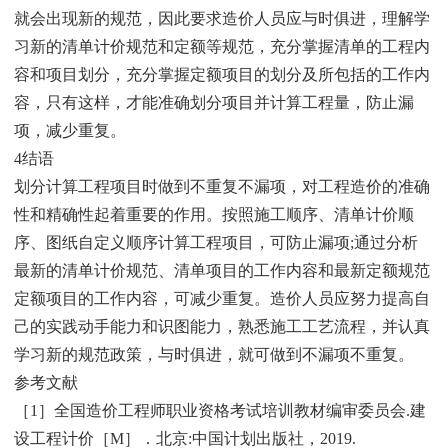
就会出现新的规范，因此要求造价人员应与时俱进，理解学
习新的清单计价规范和定额等规范，充分掌握清单的工程内
容和项目划分，充分掌握定额项目的划分及所包括的工作内
容，只有这样，才能准确划分项目并计算工程量，防止漏
项，减少重复。
4结语
划分计算工程项目时做到不重复不漏项，对工程造价的准确
性和精确性起着重要的作用。按照施工顺序、清单计价顺
序、图纸自定义顺序计算工程项目，可防止漏项;通过分析
最新的清单计价规范、清单项目的工作内容和最新定额规范
定额项目的工作内容，可减少重复。造价人员应努力提高自
己的实践动手能力和识图能力，熟悉施工工艺流程，并认真
学习新的规范政策，与时俱进，就可做到不漏项不重复。
参考文献
［1］全国造价工程师职业资格考试培训教材编审委员会.建
设工程计价［M］．北京:中国计划出版社，2019.