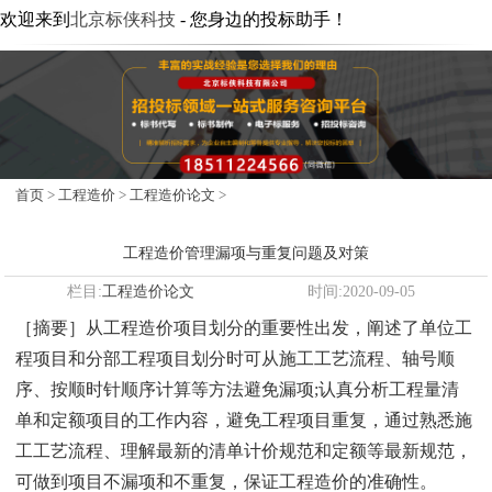
欢迎来到
北京标侠科技
- 您身边的投标助手！
首页
>
工程造价
>
工程造价论文
>
工程造价管理漏项与重复问题及对策
栏目:
工程造价论文
时间:2020-09-05
［摘要］从工程造价项目划分的重要性出发，阐述了单位工
程项目和分部工程项目划分时可从施工工艺流程、轴号顺
序、按顺时针顺序计算等方法避免漏项;认真分析工程量清
单和定额项目的工作内容，避免工程项目重复，通过熟悉施
工工艺流程、理解最新的清单计价规范和定额等最新规范，
可做到项目不漏项和不重复，保证工程造价的准确性。