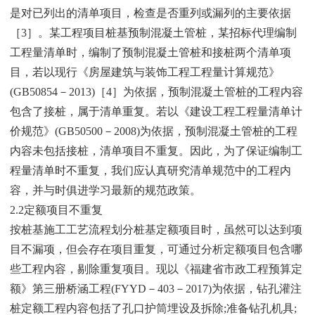
是对已列出的清单项目，检查是否重列或漏列的主要依据
［3］。某工程项目桩基预制混凝土管桩，某招标代理编制
工程量清单时，编制了预制混凝土管桩和接桩两个清单项
目，若以现行《房屋建筑与装饰工程工程量计算规范》
(GB50854－2013)［4］为依据，预制混凝土管桩的工程内容
包含了接桩，属于清单重复。若以《建设工程工程量清单计
价规范》(GB50500－2008)为依据，预制混凝土管桩的工程
内容未包括接桩，清单项目不重复。因此，为了保证编制工
程量清单时不重复，我们应认真研究清单规范中的工程内
容，并与时俱进学习最新的规范政策。
2.2定额项目不重复
按桩基施工工艺流程划分桩基定额项目时，虽然可以达到项
目不漏项，但会存在项目重复，可通过分析定额项目包含哪
些工程内容，剔除重复项目。现以《福建省市政工程预算定
额》第三册桥涵工程(FYYD－403－2017)为依据，钻孔灌注
桩定额工程内容包括了孔口护筒埋设及拆除;准备钻孔机具;