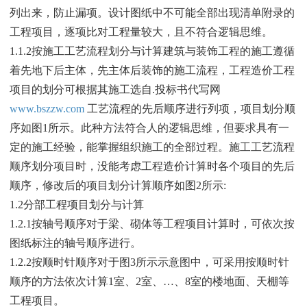
列出来，防止漏项。设计图纸中不可能全部出现清单附录的
工程项目，逐项比对工程量较大，且不符合逻辑思维。
1.1.2按施工工艺流程划分与计算建筑与装饰工程的施工遵循
着先地下后主体，先主体后装饰的施工流程，工程造价工程
项目的划分可根据其施工选自.投标书代写网
www.bszzw.com
工艺流程的先后顺序进行列项，项目划分顺
序如图1所示。此种方法符合人的逻辑思维，但要求具有一
定的施工经验，能掌握组织施工的全部过程。施工工艺流程
顺序划分项目时，没能考虑工程造价计算时各个项目的先后
顺序，修改后的项目划分计算顺序如图2所示:
1.2分部工程项目划分与计算
1.2.1按轴号顺序对于梁、砌体等工程项目计算时，可依次按
图纸标注的轴号顺序进行。
1.2.2按顺时针顺序对于图3所示示意图中，可采用按顺时针
顺序的方法依次计算1室、2室、…、8室的楼地面、天棚等
工程项目。