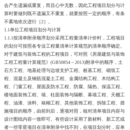
会产生遗漏或重复，而且心中无数，因此工程项目划分与计
算时要做到既不遗漏又不重复，就要按照一定的顺序，有条
不紊地依次进行［2］。
1.1单位工程项目划分与计算
1.1.1按清单附录顺序划分采用工程量清单计价时，工程项目
的划分可按照各专业工程量清单计算规范的清单顺序确定。
对于建筑与装饰工程的工程项目，可对照《房屋建筑与装饰
工程工程量计算规范》(GB50854－2013)附录中的顺序，土
石方工程、地基处理与边坡支护工程、桩基工程、砌筑工
程、混凝土及钢筋混凝土工程、金属结构工程、木结构工
程、门窗工程、屋面及防水工程、防腐、隔热、保温工程、
楼地面装饰工程、墙、柱面装饰与隔断、幕墙工程、天棚工
程、油漆、涂料、裱糊工程、其他装饰工程、拆除工程、措
施项目的顺序，由前到后，逐项对照，核对清单项目内容与
设计图纸内容一致即可。有些设计采用了新材料、新工艺或
者一些零星项目在清单附录中找不到，在项目划分时，应单