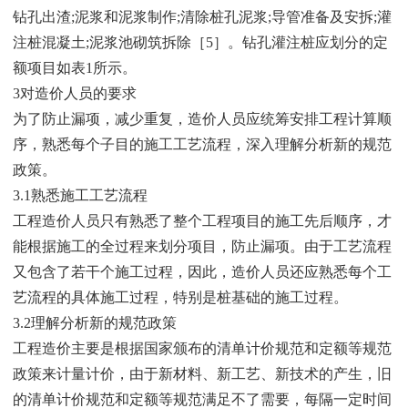
钻孔出渣;泥浆和泥浆制作;清除桩孔泥浆;导管准备及安拆;灌
注桩混凝土;泥浆池砌筑拆除［5］。钻孔灌注桩应划分的定
额项目如表1所示。
3对造价人员的要求
为了防止漏项，减少重复，造价人员应统筹安排工程计算顺
序，熟悉每个子目的施工工艺流程，深入理解分析新的规范
政策。
3.1熟悉施工工艺流程
工程造价人员只有熟悉了整个工程项目的施工先后顺序，才
能根据施工的全过程来划分项目，防止漏项。由于工艺流程
又包含了若干个施工过程，因此，造价人员还应熟悉每个工
艺流程的具体施工过程，特别是桩基础的施工过程。
3.2理解分析新的规范政策
工程造价主要是根据国家颁布的清单计价规范和定额等规范
政策来计量计价，由于新材料、新工艺、新技术的产生，旧
的清单计价规范和定额等规范满足不了需要，每隔一定时间