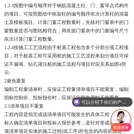
1.2.3按图中编号顺序对于钢筋混凝土柱、门、窗等点式构件
的项目，可按照图纸中框架柱的编号顺序依次计算柱的混凝
土及模板项目。计算门窗工程数量时，先核对门窗表中的门
窗数量是否与图纸相符合，再依据门窗表中的门窗编号尺寸
依次计算门窗工程数量。
1.2.4按施工工艺流程由于桩基工程包含多个分部分项工程项
目，对于桩基工程可采用桩的施工工艺流程来划分项目可保
证不漏项。钻孔灌注桩的施工流程与项目对应关系如图4所
示:
2避免重复
编制工程量清单时，应保证工程量清单项目不能重复，编制
招标控制价、投标报价时，应保证定额套用时不能重复。
可以介绍下你们的产品么？
2.1清单项目不重复
工程内容是指完成该清单项目可能发生的具体工程，可供招
标人确定清单项目和投标人报价参考，是针对形成该分部分
项清单项目实体的施工过程(或工序)所包含的内容的描述，