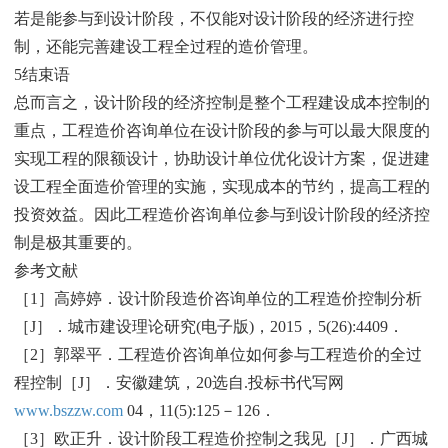
若是能参与到设计阶段，不仅能对设计阶段的经济进行控
制，还能完善建设工程全过程的造价管理。
5结束语
总而言之，设计阶段的经济控制是整个工程建设成本控制的
重点，工程造价咨询单位在设计阶段的参与可以最大限度的
实现工程的限额设计，协助设计单位优化设计方案，促进建
设工程全面造价管理的实施，实现成本的节约，提高工程的
投资效益。因此工程造价咨询单位参与到设计阶段的经济控
制是极其重要的。
参考文献
［1］高婷婷．设计阶段造价咨询单位的工程造价控制分析
［J］．城市建设理论研究(电子版)，2015，5(26):4409．
［2］郭翠平．工程造价咨询单位如何参与工程造价的全过
程控制［J］．安徽建筑，20选自.投标书代写网
www.bszzw.com
04，11(5):125－126．
［3］欧正升．设计阶段工程造价控制之我见［J］．广西城