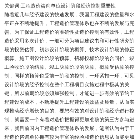
关键词:工程造价咨询单位设计阶段经济控制重要性
随着近几年经济建设的快速发展，我国工程建设的数量和水
平正在不断地提升，工程造价管理体系也在不断的发展与完
善。为了保证工程造价的准确性及造价控制的有效性，工程
造价采用多次计价，一般可分为项目建议书和可行性研究阶
段的投资估算、初步设计阶段的概算、技术设计阶段的修正
概算、施工图设计阶段的预算、招标投标阶段的合同价、竣
工验收阶段的结算、竣工决算阶段的决算。概算受估算的控
制，同样的预算也受前一阶段的控制，一环紧扣一环，可见
设计阶段的经济控制在整个工程项目实施过程中极其的关
键，所以前期阶段必须加强控制，才能进一步有效的节约工
程建设的成本，不断地提升工程建设的效益及质量，从而实
现推动经济增长的目的。要想有效的对设计阶段经济进行控
制，就需要一个有着对造价把握得更加准确的第三方参与进
来，就目前国内工程造价管理体系的发展，笔者认为由于工
程造价咨询单位拥有较为丰富的经验和造价信息从而能更加