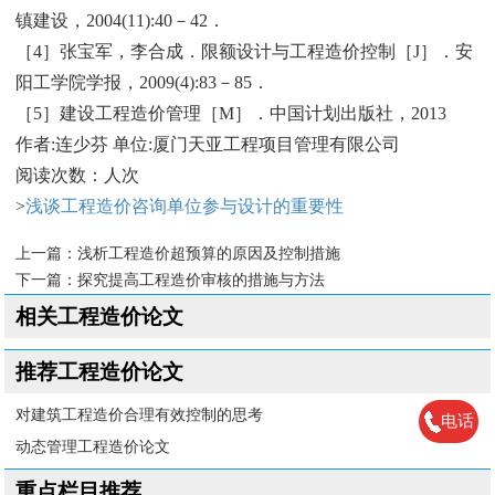
镇建设，2004(11):40－42．
［4］张宝军，李合成．限额设计与工程造价控制［J］．安
阳工学院学报，2009(4):83－85．
［5］建设工程造价管理［M］．中国计划出版社，2013
作者:连少芬 单位:厦门天亚工程项目管理有限公司
阅读次数：人次
>
浅谈工程造价咨询单位参与设计的重要性
上一篇：
浅析工程造价超预算的原因及控制措施
下一篇：
探究提高工程造价审核的措施与方法
相关工程造价论文
推荐工程造价论文
对建筑工程造价合理有效控制的思考
电话
动态管理工程造价论文
重点栏目推荐