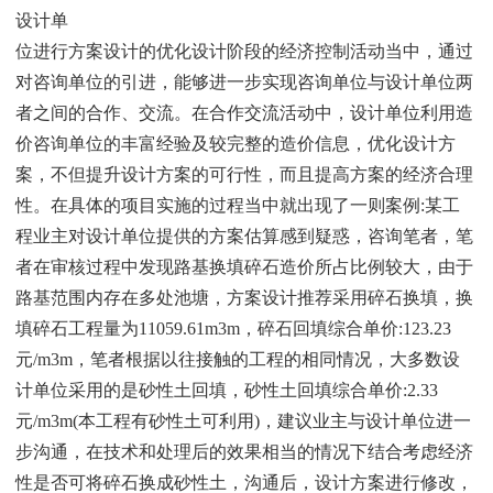
设计单
位进行方案设计的优化设计阶段的经济控制活动当中，通过
对咨询单位的引进，能够进一步实现咨询单位与设计单位两
者之间的合作、交流。在合作交流活动中，设计单位利用造
价咨询单位的丰富经验及较完整的造价信息，优化设计方
案，不但提升设计方案的可行性，而且提高方案的经济合理
性。在具体的项目实施的过程当中就出现了一则案例:某工
程业主对设计单位提供的方案估算感到疑惑，咨询笔者，笔
者在审核过程中发现路基换填碎石造价所占比例较大，由于
路基范围内存在多处池塘，方案设计推荐采用碎石换填，换
填碎石工程量为11059.61m3m，碎石回填综合单价:123.23
元/m3m，笔者根据以往接触的工程的相同情况，大多数设
计单位采用的是砂性土回填，砂性土回填综合单价:2.33
元/m3m(本工程有砂性土可利用)，建议业主与设计单位进一
步沟通，在技术和处理后的效果相当的情况下结合考虑经济
性是否可将碎石换成砂性土，沟通后，设计方案进行修改，