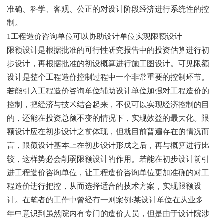
准确、科学、客观、公正的对设计阶段经济进行系统性的控
制。
1工程造价咨询单位可以协助设计单位实现限额设计
限额设计是根据批准的可行性研究报告中的投资估算进行初
步设计，再根据批准的初设概算进行施工图设计。可见限额
设计是整个工程造价控制过程中一个非常重要的控制环节。
若能引入工程造价咨询单位辅助设计单位加强对工程造价的
控制，把经济与技术结合起来，不仅可以实现经济控制的目
的，还能在投资总额不变的情况下，实现效益的最大化。限
额设计应在初步设计之前体现，但就目前普遍存在的情况而
言，限额设计基本上在初步设计形成之后，再与概算进行比
较，这样势必会削弱限额设计的作用。若能在初步设计前引
进工程造价咨询单位，让工程造价咨询单位更加准确的对工
程造价进行把控，从而选择适合的技术方案，实现限额设
计。在笔者的工作中曾经有一则案例:某设计单位在从业多
年中意识到虽然院内有专门的造价人员，但是由于设计院涉