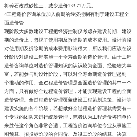
将碎石改成砂性土，减少造价133.71万元。
4工程造价咨询单位加入前期的经济控制有利于建设工程全
面造价管
现阶段大多数建设工程把经济控制仅考虑在建设前期、建设
期的造价上，忽视了使用期及拆除期的成本费用。设计阶段
对使用期及拆除期的成本费用影响很大，所以我们应该在设
计阶段对建设工程实施一个全寿命期的造价管理。由于工程
造价咨询单位对造价管理知识的认识较为全面、经验较为丰
富，若能参与到设计阶段，可以对全寿命期造价管理起到一
个推动的作用。全过程造价管理是全面造价管理的其中一个
方面，只有做好全过程造价管理，才能实现建设工程的全面
造价管理。全过程造价管理覆盖建设工程策划决策、设计等
建设实施的各个阶段，若想做好全过程造价管理就需要有一
个专业的团队来进行统筹管理，笔者认为工程造价咨询单位
来胜任这个角色非常合适，工程造价咨询单位专业从事施工
图预算、招投标阶段的合同价、及竣工阶段的结算、决算，