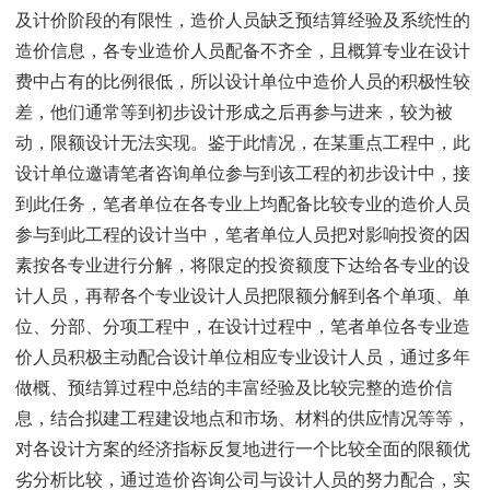
及计价阶段的有限性，造价人员缺乏预结算经验及系统性的
造价信息，各专业造价人员配备不齐全，且概算专业在设计
费中占有的比例很低，所以设计单位中造价人员的积极性较
差，他们通常等到初步设计形成之后再参与进来，较为被
动，限额设计无法实现。鉴于此情况，在某重点工程中，此
设计单位邀请笔者咨询单位参与到该工程的初步设计中，接
到此任务，笔者单位在各专业上均配备比较专业的造价人员
参与到此工程的设计当中，笔者单位人员把对影响投资的因
素按各专业进行分解，将限定的投资额度下达给各专业的设
计人员，再帮各个专业设计人员把限额分解到各个单项、单
位、分部、分项工程中，在设计过程中，笔者单位各专业造
价人员积极主动配合设计单位相应专业设计人员，通过多年
做概、预结算过程中总结的丰富经验及比较完整的造价信
息，结合拟建工程建设地点和市场、材料的供应情况等等，
对各设计方案的经济指标反复地进行一个比较全面的限额优
劣分析比较，通过造价咨询公司与设计人员的努力配合，实