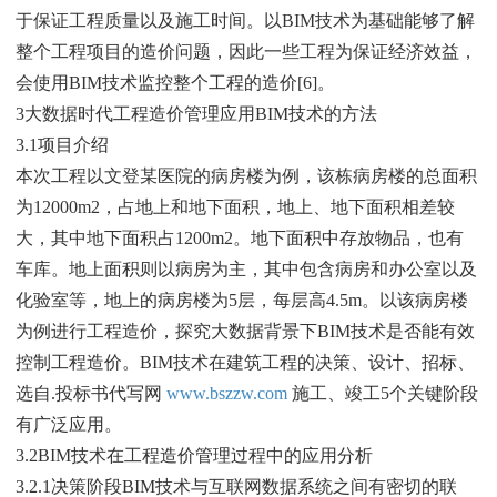
于保证工程质量以及施工时间。以BIM技术为基础能够了解
整个工程项目的造价问题，因此一些工程为保证经济效益，
会使用BIM技术监控整个工程的造价[6]。
3大数据时代工程造价管理应用BIM技术的方法
3.1项目介绍
本次工程以文登某医院的病房楼为例，该栋病房楼的总面积
为12000m2，占地上和地下面积，地上、地下面积相差较
大，其中地下面积占1200m2。地下面积中存放物品，也有
车库。地上面积则以病房为主，其中包含病房和办公室以及
化验室等，地上的病房楼为5层，每层高4.5m。以该病房楼
为例进行工程造价，探究大数据背景下BIM技术是否能有效
控制工程造价。BIM技术在建筑工程的决策、设计、招标、
选自.投标书代写网
www.bszzw.com
施工、竣工5个关键阶段
有广泛应用。
3.2BIM技术在工程造价管理过程中的应用分析
3.2.1决策阶段BIM技术与互联网数据系统之间有密切的联