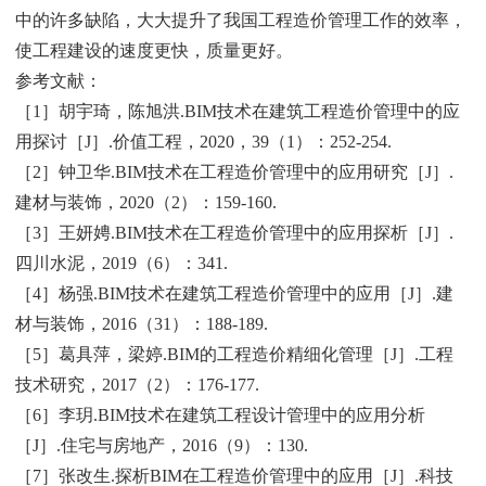
中的许多缺陷，大大提升了我国工程造价管理工作的效率，
使工程建设的速度更快，质量更好。
参考文献：
［1］胡宇琦，陈旭洪.BIM技术在建筑工程造价管理中的应
用探讨［J］.价值工程，2020，39（1）：252-254.
［2］钟卫华.BIM技术在工程造价管理中的应用研究［J］.
建材与装饰，2020（2）：159-160.
［3］王妍娉.BIM技术在工程造价管理中的应用探析［J］.
四川水泥，2019（6）：341.
［4］杨强.BIM技术在建筑工程造价管理中的应用［J］.建
材与装饰，2016（31）：188-189.
［5］葛具萍，梁婷.BIM的工程造价精细化管理［J］.工程
技术研究，2017（2）：176-177.
［6］李玥.BIM技术在建筑工程设计管理中的应用分析
［J］.住宅与房地产，2016（9）：130.
［7］张改生.探析BIM在工程造价管理中的应用［J］.科技