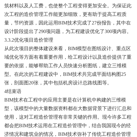
筑材料以及人工费，也使整个工程变得更加安全。为保证此
次工程的造价管理工作能更加细致，更有助于提高工程质
量，节约资源，因此运用BIM技术完成了27份报告，其中在
设计阶段提出了290项问题，为工程建设优化了300项内容。
3.3.2优化项目造价管理
从此次项目的整体建设来看，BIM模型在图纸设计、重点区
域优化等方面有着重要作用，给工程设计以及造价提供了重
要的依据，能够帮助工作人员快速分析图纸，建立三维模
型。在此次的工程建设中，BIM技术共完成平面结构图25
张，剖面图20张，其中包括机房设计总路线图等。
4结束语
BIM技术在工程中的应用主要是在计算机中构建的三维模
型，该模型中的大量数据资料都在大数据背景下进行汇总和
使用，这对工程造价管理有非常关键的作用。现今许多工程
都会把BIM技术运用在工程造价管理中，结合我国现今的经
济情况和建筑业的情况，BIM技术弥补了传统工程造价管理