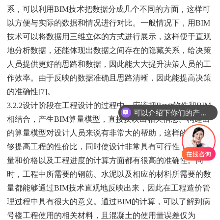
系，可以利用BIM技术把数据分成几个不同的方面，这样可
以方便与实际的数据和情况进行对比。一般情况下，用BIM
技术可以将数据用三维立体的方式进行展示，这样便于直观
地分析数据，还能体现出数据之间存在的隐藏关系，给决策
人员提供更好的思路和数据，因此能大大提升决策人员的工
作效率。由于反映的数据准确且思路清晰，因此能提高决策
的准确性[7]。
3.2.2设计阶段在工程设计的过程中，应该把Revit软件和BIM
可以介绍下你们的产品么？
相结合，产生BIM算量模型，直接反映出相关信息。构建出
的算量模型对设计人员来说有非常大的帮助，这样的设计能
够提高工程的性价比，同时使设计非常具有可行性，在工程
量和价格以及工程进度的计算方面都有很高的准确性。同
时，工程中所需要的钢筋、水泥以及相应的材料所需要的数
量都能够通过BIM技术直观地反映出来，因此在工程造价管
理过程中具有很大的意义。通过BIM的计算，可以了解到病
号楼工程使用的相关材料，且混凝土的使用量误差仅为